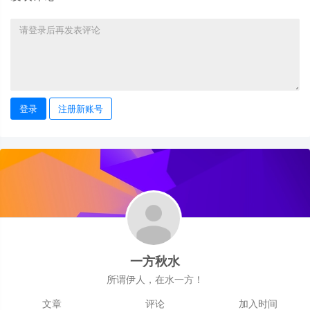
登录
注册新账号
一方秋水
所谓伊人，在水一方！
文章
评论
加入时间