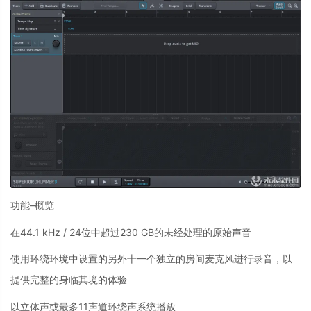
功能–概览
在44.1 kHz / 24位中超过230 GB的未经处理的原始声音
使用环绕环境中设置的另外十一个独立的房间麦克风进行录音，以
提供完整的身临其境的体验
以立体声或最多11声道环绕声系统播放