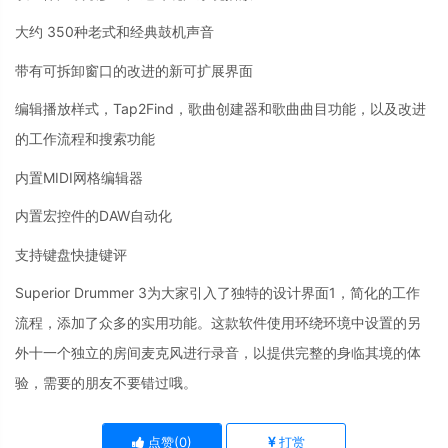
大约 350种老式和经典鼓机声音
带有可拆卸窗口的改进的新可扩展界面
编辑播放样式，Tap2Find，歌曲创建器和歌曲曲目功能，以及改进
的工作流程和搜索功能
内置MIDI网格编辑器
内置宏控件的DAW自动化
支持键盘快捷键评
Superior Drummer 3为大家引入了独特的设计界面1，简化的工作
流程，添加了众多的实用功能。这款软件使用环绕环境中设置的另
外十一个独立的房间麦克风进行录音，以提供完整的身临其境的体
验，需要的朋友不要错过哦。
点赞(
0
)
打赏