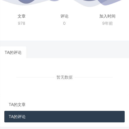
文章
评论
加入时间
978
0
9年前
TA的评论
暂无数据
TA的文章
TA的评论