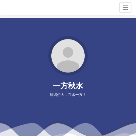
Togg
navig
一方秋水
所谓伊人，在水一方！