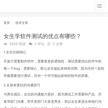
Togg
navig
首页
技术文章
女生学软件测试的优点有哪些？
3696 阅读
0 评论
0 点赞
1.女生比较细心
开发只需要制作软件，需要更多的逻辑性，测试需要找出软件中的
每一个bug，需要细心，那么女生做起来很有优势。因为任何一款软
件都需要进行测试，任何一个环节都会影响到软件的质量。
2.女孩有更好的沟通技巧
与男生相比，女生的沟通能力更好，因为测试工作需要和产品、开
发等部门沟通，而开发部门大多是男生，所以女生更适合和他们沟