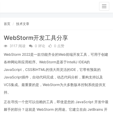
Togg
navig
首页
技术文章
WebStorm开发工具分享
3117 阅读
0 评论
0 点赞
WebStorm 2022是一款功能齐全的Web前端开发工具，可用于创建
各种网站和应用程序。WebStorm是基于IntelliJ IDEA的
JavaScript，CSS和HTML的强大而灵活的IDE，它带有预装的
JavaScript插件，自动代码完成，动态代码分析，重构支持以及
VCS集成。最重要的是，WebStorm为大多数版本控制系统提供支
持。
正在寻找一个您可以信赖的工具，即使是您的 JavaScript 开发中最
棘手的部分？这就是 WebStorm 的用途。它建立在由 JetBrains 开