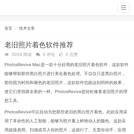
Togg
navig
首页
技术文章
老旧照片着色软件推荐
3059 阅读
0 评论
0 点赞
PhotosRevive Mac是一款十分好用的老旧照片着色软件，这款软件
能够帮助那些黑白照片进行美化着色处理。不仅仅只是黑白照片，
那些因为时间和褪色的老旧照片，这款软件也能达到同样的效果，
使它们变得跟全新的一样。PhotosRevive是轻松修复老旧照片的理
想工具。
PhotosRevive可以自动为您那些老旧的黑白照片着色。此款应用采
用了革命性的人工智能，能够为照片重上鲜艳动人的颜色。这款应
用超级易用。扫描或导入你的照片，这就行了。无需你动手，应用