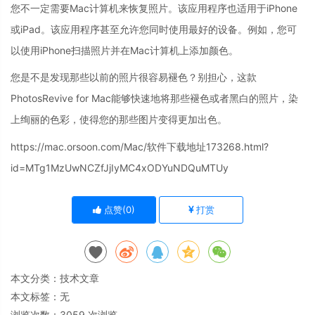
您不一定需要Mac计算机来恢复照片。该应用程序也适用于iPhone
或iPad。该应用程序甚至允许您同时使用最好的设备。例如，您可
以使用iPhone扫描照片并在Mac计算机上添加颜色。
您是不是发现那些以前的照片很容易褪色？别担心，这款
PhotosRevive for Mac能够快速地将那些褪色或者黑白的照片，染
上绚丽的色彩，使得您的那些图片变得更加出色。
https://mac.orsoon.com/Mac/软件下载地址173268.html?
id=MTg1MzUwNCZfJjIyMC4xODYuNDQuMTUy
点赞(
0
)
打赏
本文分类：
技术文章
本文标签：无
浏览次数：
3059
次浏览