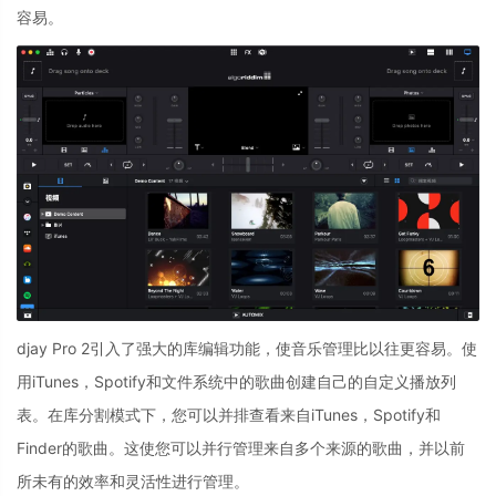
容易。
djay Pro 2引入了强大的库编辑功能，使音乐管理比以往更容易。使
用iTunes，Spotify和文件系统中的歌曲创建自己的自定义播放列
表。在库分割模式下，您可以并排查看来自iTunes，Spotify和
Finder的歌曲。这使您可以并行管理来自多个来源的歌曲，并以前
所未有的效率和灵活性进行管理。