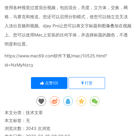
使用各种视觉过渡混合视频，包括混合，亮度，立方体，交换，网
格，马赛克和推送。您还可以启用分割模式，使您可以独立交叉淡
入淡出音频和视频。djay Pro让您可以将文字标题和图像叠加在视频
上。您可以使用Mac上安装的任何字体，并选择标题的颜色，不透
明度和位置。
https://www.mac69.com软件下载/mac/10525.html?
id=NzMyNzcy
点赞(
0
)
打赏
本文分类：
技术文章
本文标签：无
浏览次数：
2043
次浏览