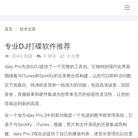
Togg
navig
首页
技术文章
专业DJ打碟软件推荐
2043 阅读
0 评论
0 点赞
djay Pro为演出DJ提供了一个完整的工具包。它独特的现代化界面
围绕着与iTunes和Spotify的完美整合而构建，让您可以即时访问数
百万首曲目。纯净的音质和一组强大的功能，包括高清波形，四层
音效，音频效果和硬件集成为您带来无尽的创造性灵活性，让您的
音箱达到新的高度。
在一个地方djay Pro 2中的新功能是一个先进的图书馆管理系统，它
基于与Spotify，iTunes，视频，照片和文件系统的完善集成而构
建。djay Pro 2现在还提供了自己的播放列表，使音乐管理比以往更