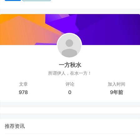
一方秋水
所谓伊人，在水一方！
文章
评论
加入时间
978
0
9年前
推荐资讯