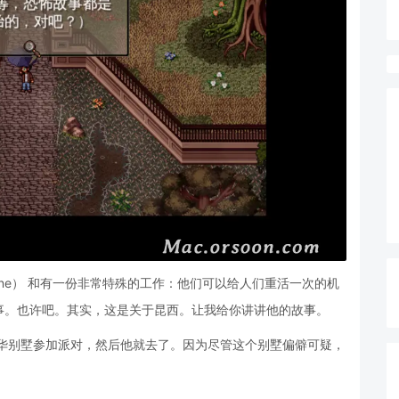
Rosalene） 和有一份非常特殊的工作：他们可以给人们重活一次的机
事。也许吧。其实，这是关于昆西。让我给你讲讲他的故事。
豪华别墅参加派对，然后他就去了。因为尽管这个别墅偏僻可疑，