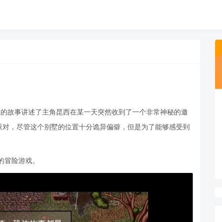
游戏，游戏的故事讲述了主角昆西在某一天突然收到了一个非常神秘的邀
派对，尽管这个别墅的位置十分诡异偏僻，但是为了能够感受到
的冒险游戏。