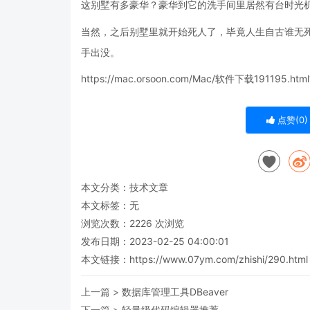
这别墅有多豪华？豪华到它的洗手间里居然有台时光
当然，之后别墅里就开始死人了，毕竟人生自古谁无
手出没。
https://mac.orsoon.com/Mac/软件下载191195.h
点赞(
0
)
本文分类：
技术文章
本文标签：无
浏览次数：
2226
次浏览
发布日期：2023-02-25 04:00:01
本文链接：
https://www.07ym.com/zhishi/290.html
上一篇 >
数据库管理工具DBeaver
下一篇 >
轻量级代码编辑器推荐