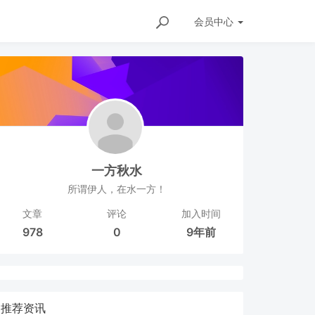
会员
中心
一方秋水
所谓伊人，在水一方！
文章
评论
加入时间
978
0
9年前
推荐资讯