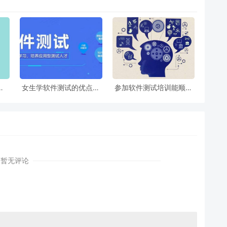
知
女生学软件测试的优点有
参加软件测试培训能顺利
哪些？
找到工作吗？
暂无评论