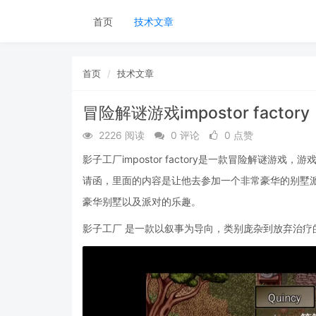
首页
技术文章
首页
技术文章
冒险解谜游戏impostor factory
2226 阅读
0 评论
0 点赞
影子工厂impostor factory是一款冒险解谜
请函，里面的内容是让他去参加一个非常豪华的别墅
豪华别墅以及派对的乐趣。
影子工厂 是一款以叙事为导向，类别庞杂到放弃治疗