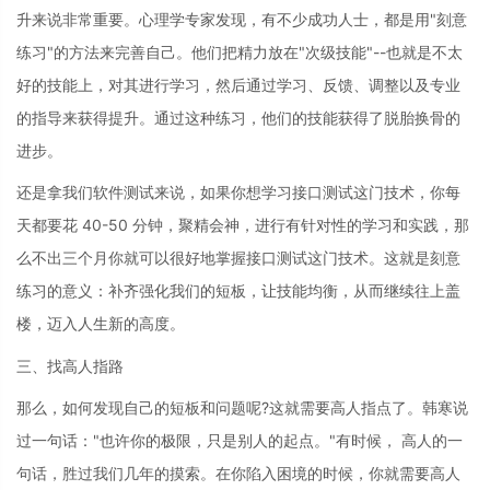
升来说非常重要。心理学专家发现，有不少成功人士，都是用"刻意
练习"的方法来完善自己。他们把精力放在"次级技能"--也就是不太
好的技能上，对其进行学习，然后通过学习、反馈、调整以及专业
的指导来获得提升。通过这种练习，他们的技能获得了脱胎换骨的
进步。
还是拿我们软件测试来说，如果你想学习接口测试这门技术，你每
天都要花 40-50 分钟，聚精会神，进行有针对性的学习和实践，那
么不出三个月你就可以很好地掌握接口测试这门技术。这就是刻意
练习的意义：补齐强化我们的短板，让技能均衡，从而继续往上盖
楼，迈入人生新的高度。
三、找高人指路
那么，如何发现自己的短板和问题呢?这就需要高人指点了。韩寒说
过一句话："也许你的极限，只是别人的起点。"有时候， 高人的一
句话，胜过我们几年的摸索。在你陷入困境的时候，你就需要高人