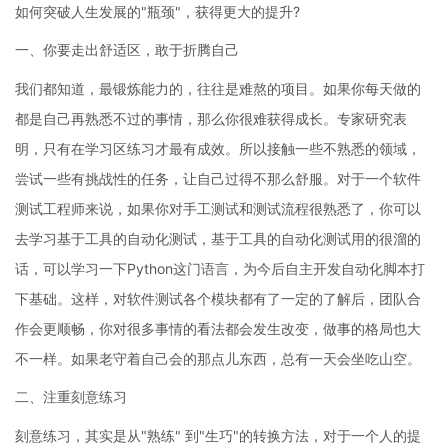
如何突破人生发展的"瓶颈"，获得更大的提升?
一、你要走出舒适区，敢于折腾自己
我们都知道，最锻炼能力的，往往是难熬的项目。如果你每天做的
都是自己再熟悉不过的事情，那么你很难获得成长。专家研究表
明，只有在学习区练习才最有成效。所以接触一些不熟悉的领域，
尝试一些有挑战性的任务，让自己过得不那么舒服。对于一个软件
测试工程师来说，如果你对手工测试和测试流程很熟悉了，你可以
去学习基于工具的自动化测试，基于工具的自动化测试用的很溜的
话，可以学习一下Python这门语言，为今后自主开发自动化脚本打
下基础。这样，对软件测试各个模块都有了一定的了解后，团队合
作会更顺畅，你对很多事情的看法都会发生改变，做事的格局也大
不一样。如果老守着自己会的那点儿东西，总有一天会坐吃山空。
二、注重刻意练习
刻意练习，其实是从"熟练" 到"生巧"的转换方法，对于一个人的提