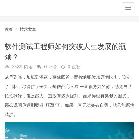
Togg
navig
首页
技术文章
软件测试工程师如何突破人生发展的瓶
颈？
2589 阅读
0 评论
0 点赞
从早到晚，加班到深夜，蓦然回首，而你的职位却原地踏步，设定
了目标，尽管拼了全力，却依然完不成;一直很努力的你，感觉自己
忙忙碌碌，但是能力一直没有多大提升。如果你也有类似的困扰，
那么说明你遇到职业"瓶颈"了。如果一直无法突破自我，就只能原地
踏步。