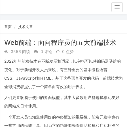
Togg
navig
首页
技术文章
Web前端：面向程序员的五大前端技术
3556 阅读
0 评论
0 点赞
2022年的前端技术在不断发展和适应，以包括可以使编码器受益的
变化。对于前端开发人员来说，有三种重要的基本编程语言——
CSS、JavaScript和HTML。基于这些语言开发的代码，前端技术为
全球消费者提供了一个简单而有效的用户界面。
人们更喜欢易于使用的界面模型，其中大多数用户群选择移动友好
的网站来日常使用。
一个开发人员也知道使用好的web框架的重要性，前端开发中也有
一些常用的框架工具。因为它的功能围绕着帮助构建和启动标准的