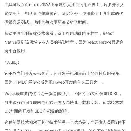
工具可以在Android和iOS上创建引人注目的用户界面，许多开发人
员使用它，初学者也想掌握它。除此之外，使用这个工具生成的代
码很容易测试，功能的每次更新都节省了时间。
从这里列出的前端技术来看，鉴于可用功能的多样性，React
Native受到该领域专业人员的强烈推荐，因为React Native最适合
跨平台应用。
4.vue.js
它不仅专门开发web界面，还开发手机和桌面上的各种应用程序。
因为HTML扩展使它成为现代web开发的首选工具之一。
Vue.js最重要的优点之一就是体积小。下载的zip文件仅重18 Kb，
可由远程访问互联网的前端开发人员快速下载和安装。前端技术对
UX方面的开发和SEO有积极的影响。
这种前端技术相对于其他技术的另一个优势是，当开发人员用3种不
同的语言(HTML、JavaScript和CSS)编码时，他们不必创建单独的